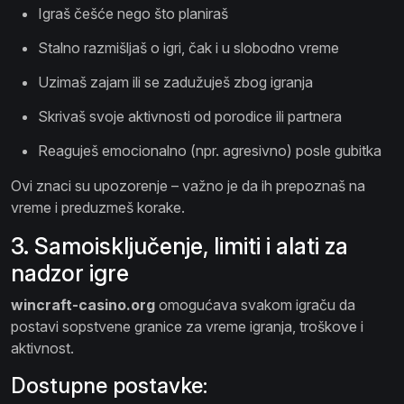
Igraš češće nego što planiraš
Stalno razmišljaš o igri, čak i u slobodno vreme
Uzimaš zajam ili se zadužuješ zbog igranja
Skrivaš svoje aktivnosti od porodice ili partnera
Reaguješ emocionalno (npr. agresivno) posle gubitka
Ovi znaci su upozorenje – važno je da ih prepoznaš na
vreme i preduzmeš korake.
3. Samoisključenje, limiti i alati za
nadzor igre
wincraft-casino.org
omogućava svakom igraču da
postavi sopstvene granice za vreme igranja, troškove i
aktivnost.
Dostupne postavke: