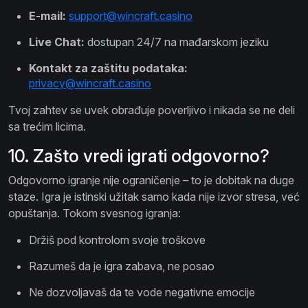
E-mail:
support@wincraft.casino
Live Chat:
dostupan 24/7 na mađarskom jeziku
Kontakt za zaštitu podataka:
privacy@wincraft.casino
Tvoj zahtev se uvek obrađuje poverljivo i nikada se ne deli
sa trećim licima.
10. Zašto vredi igrati odgovorno?
Odgovorno igranje nije ograničenje – to je dobitak na duge
staze. Igra je istinski užitak samo kada nije izvor stresa, već
opuštanja. Tokom svesnog igranja:
Držiš pod kontrolom svoje troškove
Razumeš da je igra zabava, ne posao
Ne dozvoljavaš da te vode negativne emocije