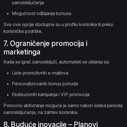
samoisključenja
Mogućnost odbijanja bonusa
Sve ove opcije dostupne su u profilu korisnika ili preko
korisničke podrške.
7. Ograničenje promocija i
marketinga
Kada se igrač samoisključi, automatski se uklanja sa:
Liste promotivnih e-mailova
Personalizovanih bonus ponuda
Ekskluzivnih kampanja i VIP promocija
Ponovno aktiviranje moguće je samo nakon isteka perioda
samoisključenja, na zahtev korisnika.
8. Buduće inovacije – Planovi