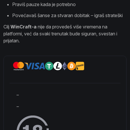
Praviš pauze kada je potrebno
Povećavaš šanse za stvaran dobitak – igraš strateški
Cilj
WinCraft-a
nije da provedeš više vremena na
platformi, već da svaki trenutak bude siguran, svestan i
prijatan.
–
–