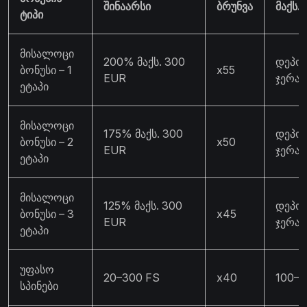
შინაარსი
ბრუნვა
მაქს.
ტიპი
მისალოცი
200% მაქს. 300
დეპოზ
ბონუსი – 1
x55
EUR
ჯერა
ეტაპი
მისალოცი
175% მაქს. 300
დეპოზ
ბონუსი – 2
x50
EUR
ჯერა
ეტაპი
მისალოცი
125% მაქს. 300
დეპოზ
ბონუსი – 3
x45
EUR
ჯერა
ეტაპი
უფასო
20–300 FS
x40
100–1
სპინები