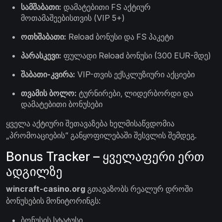
სამშაბათი:
დამატებითი FS აქტიურ
მოთამაშეებისთვის (VIP 5+)
ოთხშაბათი:
Reload ბონუსი და FS პაკეტი
პარასკევი:
ფულადი Reload ბონუსი (300 EUR-მდე)
შაბათი-კვირა:
VIP-თვის ექსკლუზიური აქციები
თვამის ბოლო:
ტურნირები, ლიდერბორდი და
დამატებითი ბონუსები
ყველა აქტიური შეთავაზება ხელმისაწვდომია
„პრომოაციების“ განყოფილებაში შესვლის შემდეგ.
Bonus Tracker – ყველაფერი ერთ
ადგილზე
wincraft-casino.org
გთავაზობს რეალურ დროში
ბონუსების მონიტორინგს:
ბონუსის სტატუსი